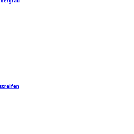
lbergrau
streifen