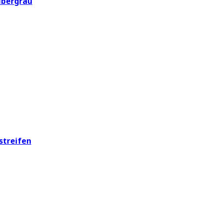
lbergrau
streifen