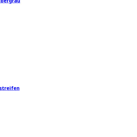
lbergrau
streifen