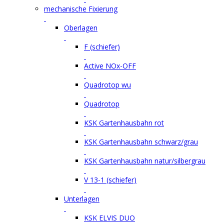
mechanische Fixierung
Oberlagen
F (schiefer)
Active NOx-OFF
Quadrotop wu
Quadrotop
KSK Gartenhausbahn rot
KSK Gartenhausbahn schwarz/grau
KSK Gartenhausbahn natur/silbergrau
V 13-1 (schiefer)
Unterlagen
KSK ELVIS DUO