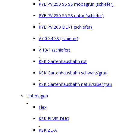
PYE PV 250 S5 SS moosgrün (schiefer)
PYE PV 250 S5 SS natur (schiefer)
PYE PV 200 DD-1 (schiefer)
V 60 S4 SS (schiefer)
V 13-1 (schiefer)
KSK Gartenhausbahn rot
KSK Gartenhausbahn schwarz/grau
KSK Gartenhausbahn natur/silbergrau
Unterlagen
Flex
KSK ELVIS DUO
KSK ZL-A