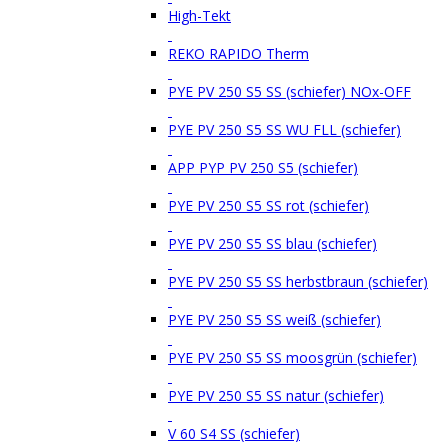
High-Tekt
REKO RAPIDO Therm
PYE PV 250 S5 SS (schiefer) NOx-OFF
PYE PV 250 S5 SS WU FLL (schiefer)
APP PYP PV 250 S5 (schiefer)
PYE PV 250 S5 SS rot (schiefer)
PYE PV 250 S5 SS blau (schiefer)
PYE PV 250 S5 SS herbstbraun (schiefer)
PYE PV 250 S5 SS weiß (schiefer)
PYE PV 250 S5 SS moosgrün (schiefer)
PYE PV 250 S5 SS natur (schiefer)
V 60 S4 SS (schiefer)