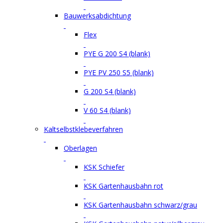
Bauwerksabdichtung
Flex
PYE G 200 S4 (blank)
PYE PV 250 S5 (blank)
G 200 S4 (blank)
V 60 S4 (blank)
Kaltselbstklebeverfahren
Oberlagen
KSK Schiefer
KSK Gartenhausbahn rot
KSK Gartenhausbahn schwarz/grau