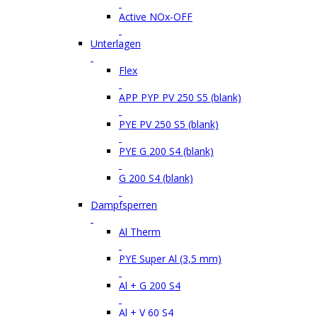
Active NOx-OFF
Unterlagen
Flex
APP PYP PV 250 S5 (blank)
PYE PV 250 S5 (blank)
PYE G 200 S4 (blank)
G 200 S4 (blank)
Dampfsperren
Al Therm
PYE Super Al (3,5 mm)
Al + G 200 S4
Al + V 60 S4