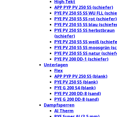
High-Tekt
APP PYP PV 250 S5 (schiefer)
PYE PV 250 S5 SS WU FLL (schie
PYE PV 250 S5 SS rot (schiefer)
PYE PV 250 S5 SS blau (schiefe
PYE PV 250 S5 SS herbstbraun
(schiefer)
PYE PV 250 S5 SS weiß (schiefe
PYE PV 250 S5 SS moosgrün (sc
PYE PV 250 S5 SS natur (schief
PYE PV 200 DD-1 (schiefer)
Unterlagen
Flex
APP PYP PV 250 S5 (blank)
PYE PV 250 S5 (blank)
PYE G 200 S4 (blank)
PYE PV 200 DD-8 (sand)
PYE G 200 DD-8 (sand)
Dampfsperren
Al Therm
PYE Super Al (3,5 mm)