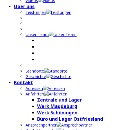
Videos
Über uns
Leistungen
Unser Team
Standorte
Geschichte
Kontakt
Adressen
Anfahrten
Zentrale und Lager
Werk Magdeburg
Werk Schöningen
Büro und Lager Ostfriesland
Ansprechpartner