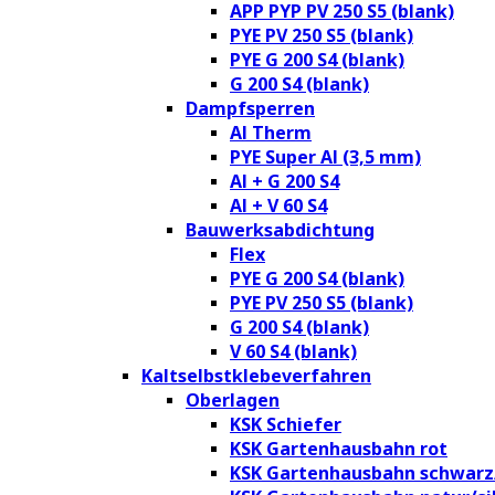
APP PYP PV 250 S5 (blank)
PYE PV 250 S5 (blank)
PYE G 200 S4 (blank)
G 200 S4 (blank)
Dampfsperren
Al Therm
PYE Super Al (3,5 mm)
Al + G 200 S4
Al + V 60 S4
Bauwerksabdichtung
Flex
PYE G 200 S4 (blank)
PYE PV 250 S5 (blank)
G 200 S4 (blank)
V 60 S4 (blank)
Kaltselbstklebeverfahren
Oberlagen
KSK Schiefer
KSK Gartenhausbahn rot
KSK Gartenhausbahn schwarz