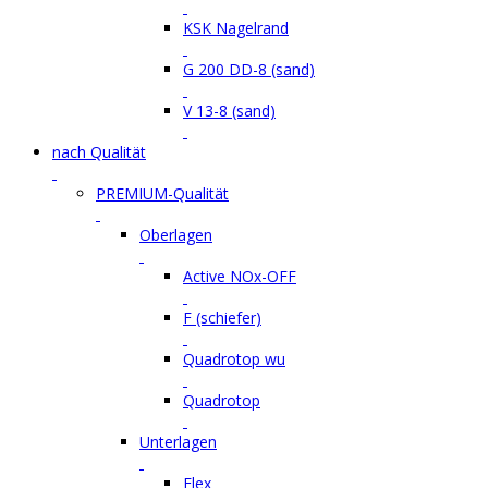
KSK Nagelrand
G 200 DD-8 (sand)
V 13-8 (sand)
nach Qualität
PREMIUM-Qualität
Oberlagen
Active NOx-OFF
F (schiefer)
Quadrotop wu
Quadrotop
Unterlagen
Flex