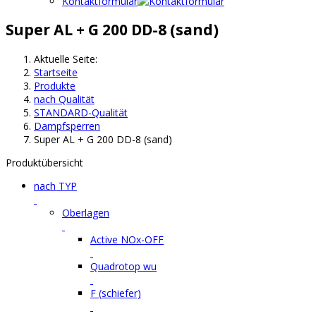
Kontaktformular
Super AL + G 200 DD-8 (sand)
Aktuelle Seite:
Startseite
Produkte
nach Qualität
STANDARD-Qualität
Dampfsperren
Super AL + G 200 DD-8 (sand)
Produktübersicht
nach TYP
Oberlagen
Active NOx-OFF
Quadrotop wu
F (schiefer)