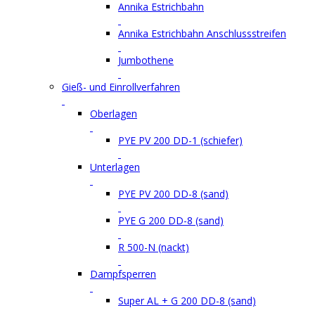
Annika Estrichbahn
Annika Estrichbahn Anschlussstreifen
Jumbothene
Gieß- und Einrollverfahren
Oberlagen
PYE PV 200 DD-1 (schiefer)
Unterlagen
PYE PV 200 DD-8 (sand)
PYE G 200 DD-8 (sand)
R 500-N (nackt)
Dampfsperren
Super AL + G 200 DD-8 (sand)