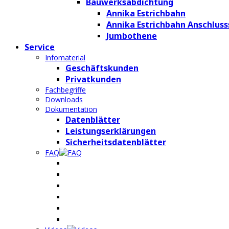
Bauwerksabdichtung
Annika Estrichbahn
Annika Estrichbahn Anschluss
Jumbothene
Service
Infomaterial
Geschäftskunden
Privatkunden
Fachbegriffe
Downloads
Dokumentation
Datenblätter
Leistungserklärungen
Sicherheitsdatenblätter
FAQ