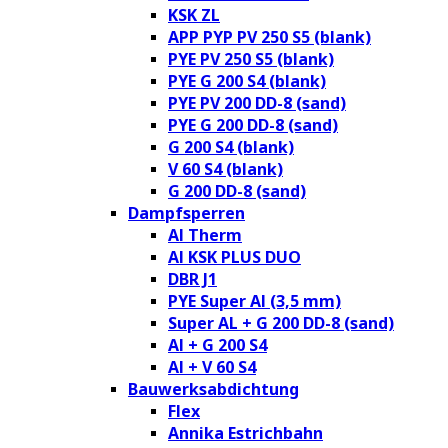
KSK ZL
APP PYP PV 250 S5 (blank)
PYE PV 250 S5 (blank)
PYE G 200 S4 (blank)
PYE PV 200 DD-8 (sand)
PYE G 200 DD-8 (sand)
G 200 S4 (blank)
V 60 S4 (blank)
G 200 DD-8 (sand)
Dampfsperren
Al Therm
Al KSK PLUS DUO
DBR J1
PYE Super Al (3,5 mm)
Super AL + G 200 DD-8 (sand)
Al + G 200 S4
Al + V 60 S4
Bauwerksabdichtung
Flex
Annika Estrichbahn