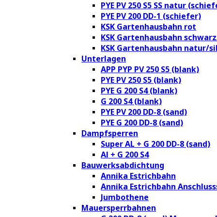
PYE PV 250 S5 SS natur (schief
PYE PV 200 DD-1 (schiefer)
KSK Gartenhausbahn rot
KSK Gartenhausbahn schwarz
KSK Gartenhausbahn natur/si
Unterlagen
APP PYP PV 250 S5 (blank)
PYE PV 250 S5 (blank)
PYE G 200 S4 (blank)
G 200 S4 (blank)
PYE PV 200 DD-8 (sand)
PYE G 200 DD-8 (sand)
Dampfsperren
Super AL + G 200 DD-8 (sand)
Al + G 200 S4
Bauwerksabdichtung
Annika Estrichbahn
Annika Estrichbahn Anschluss
Jumbothene
Mauersperrbahnen