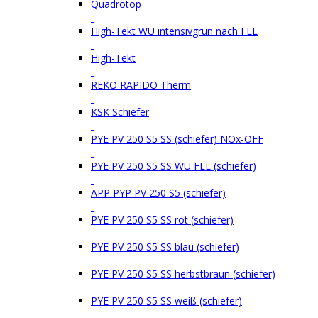
Quadrotop
High-Tekt WU intensivgrün nach FLL
High-Tekt
REKO RAPIDO Therm
KSK Schiefer
PYE PV 250 S5 SS (schiefer) NOx-OFF
PYE PV 250 S5 SS WU FLL (schiefer)
APP PYP PV 250 S5 (schiefer)
PYE PV 250 S5 SS rot (schiefer)
PYE PV 250 S5 SS blau (schiefer)
PYE PV 250 S5 SS herbstbraun (schiefer)
PYE PV 250 S5 SS weiß (schiefer)