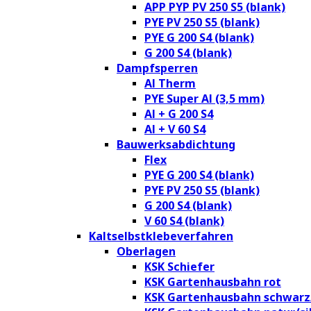
APP PYP PV 250 S5 (blank)
PYE PV 250 S5 (blank)
PYE G 200 S4 (blank)
G 200 S4 (blank)
Dampfsperren
Al Therm
PYE Super Al (3,5 mm)
Al + G 200 S4
Al + V 60 S4
Bauwerksabdichtung
Flex
PYE G 200 S4 (blank)
PYE PV 250 S5 (blank)
G 200 S4 (blank)
V 60 S4 (blank)
Kaltselbstklebeverfahren
Oberlagen
KSK Schiefer
KSK Gartenhausbahn rot
KSK Gartenhausbahn schwarz