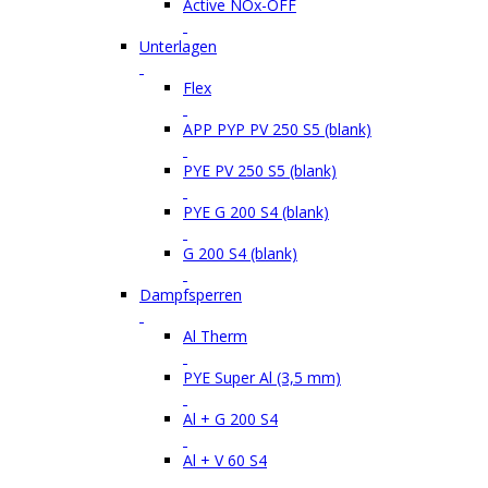
Active NOx-OFF
Unterlagen
Flex
APP PYP PV 250 S5 (blank)
PYE PV 250 S5 (blank)
PYE G 200 S4 (blank)
G 200 S4 (blank)
Dampfsperren
Al Therm
PYE Super Al (3,5 mm)
Al + G 200 S4
Al + V 60 S4