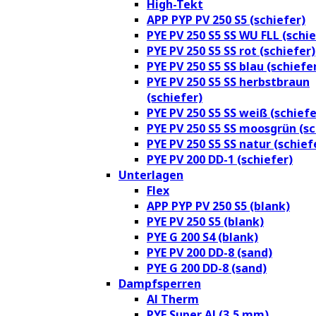
High-Tekt
APP PYP PV 250 S5 (schiefer)
PYE PV 250 S5 SS WU FLL (schie
PYE PV 250 S5 SS rot (schiefer)
PYE PV 250 S5 SS blau (schiefe
PYE PV 250 S5 SS herbstbraun
(schiefer)
PYE PV 250 S5 SS weiß (schiefe
PYE PV 250 S5 SS moosgrün (sc
PYE PV 250 S5 SS natur (schief
PYE PV 200 DD-1 (schiefer)
Unterlagen
Flex
APP PYP PV 250 S5 (blank)
PYE PV 250 S5 (blank)
PYE G 200 S4 (blank)
PYE PV 200 DD-8 (sand)
PYE G 200 DD-8 (sand)
Dampfsperren
Al Therm
PYE Super Al (3,5 mm)