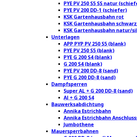
PYE PV 250 S5 SS natur (schief
PYE PV 200 DD-1 (schiefer)
KSK Gartenhausbahn rot
KSK Gartenhausbahn schwarz
KSK Gartenhausbahn natur/si
Unterlagen
APP PYP PV 250 S5 (blank)
PYE PV 250 S5 (blank)
PYE G 200 S4 (blank)
G 200 S4 (blank)
PYE PV 200 DD-8 (sand)
PYE G 200 DD-8 (sand)
Dampfsperren
Super AL + G 200 DD-8 (sand)
Al + G 200 S4
Bauwerksabdichtung
Annika Estrichbahn
Annika Estrichbahn Anschluss
Jumbothene
Mauersperrbahnen