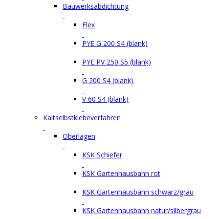
Bauwerksabdichtung
Flex
PYE G 200 S4 (blank)
PYE PV 250 S5 (blank)
G 200 S4 (blank)
V 60 S4 (blank)
Kaltselbstklebeverfahren
Oberlagen
KSK Schiefer
KSK Gartenhausbahn rot
KSK Gartenhausbahn schwarz/grau
KSK Gartenhausbahn natur/silbergrau