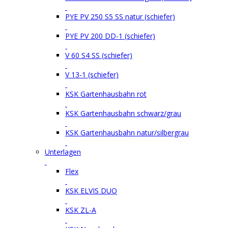
PYE PV 250 S5 SS natur (schiefer)
PYE PV 200 DD-1 (schiefer)
V 60 S4 SS (schiefer)
V 13-1 (schiefer)
KSK Gartenhausbahn rot
KSK Gartenhausbahn schwarz/grau
KSK Gartenhausbahn natur/silbergrau
Unterlagen
Flex
KSK ELVIS DUO
KSK ZL-A