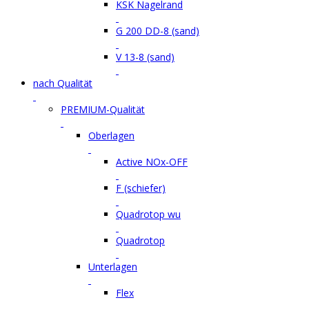
KSK Nagelrand
G 200 DD-8 (sand)
V 13-8 (sand)
nach Qualität
PREMIUM-Qualität
Oberlagen
Active NOx-OFF
F (schiefer)
Quadrotop wu
Quadrotop
Unterlagen
Flex