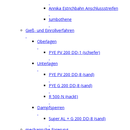
Annika Estrichbahn Anschlussstreifen
Jumbothene
Gieß- und Einrollverfahren
Oberlagen
PYE PV 200 DD-1 (schiefer)
Unterlagen
PYE PV 200 DD-8 (sand)
PYE G 200 DD-8 (sand)
R 500-N (nackt)
Dampfsperren
Super AL + G 200 DD-8 (sand)
mechanische Fixierung