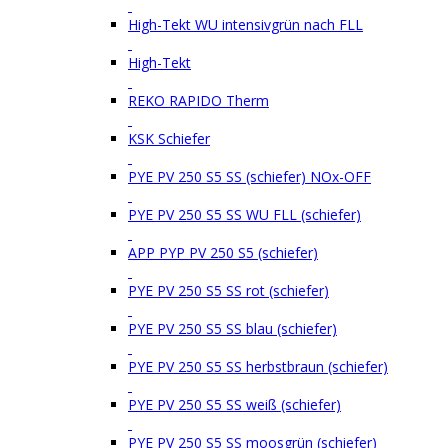
High-Tekt WU intensivgrün nach FLL
High-Tekt
REKO RAPIDO Therm
KSK Schiefer
PYE PV 250 S5 SS (schiefer) NOx-OFF
PYE PV 250 S5 SS WU FLL (schiefer)
APP PYP PV 250 S5 (schiefer)
PYE PV 250 S5 SS rot (schiefer)
PYE PV 250 S5 SS blau (schiefer)
PYE PV 250 S5 SS herbstbraun (schiefer)
PYE PV 250 S5 SS weiß (schiefer)
PYE PV 250 S5 SS moosgrün (schiefer)