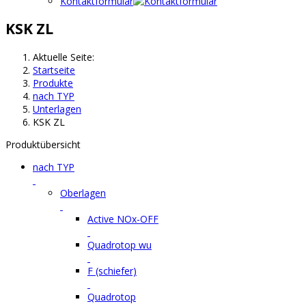
Kontaktformular
KSK ZL
Aktuelle Seite:
Startseite
Produkte
nach TYP
Unterlagen
KSK ZL
Produktübersicht
nach TYP
Oberlagen
Active NOx-OFF
Quadrotop wu
F (schiefer)
Quadrotop