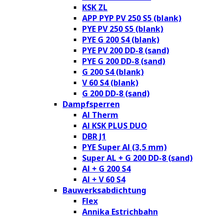
KSK ZL
APP PYP PV 250 S5 (blank)
PYE PV 250 S5 (blank)
PYE G 200 S4 (blank)
PYE PV 200 DD-8 (sand)
PYE G 200 DD-8 (sand)
G 200 S4 (blank)
V 60 S4 (blank)
G 200 DD-8 (sand)
Dampfsperren
Al Therm
Al KSK PLUS DUO
DBR J1
PYE Super Al (3,5 mm)
Super AL + G 200 DD-8 (sand)
Al + G 200 S4
Al + V 60 S4
Bauwerksabdichtung
Flex
Annika Estrichbahn