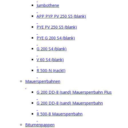
Jumbothene
APP PYP PV 250 S5 (blank)
PYE PV 250 S5 (blank)
PYE G 200 S4 (blank)
G 200 S4 (blank)
V 60 S4 (blank)
R 500-N (nackt)
Mauersperrbahnen
G 200 DD-8 (sand) Mauersperrbahn Plus
G 200 DD-8 (sand) Mauersperrbahn
R 500-8 Mauersperrbahn
Bitumenpappen