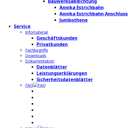
Bauwerksabdichtung
Annika Estrichbahn
Annika Estrichbahn Anschluss
Jumbothene
Service
Infomaterial
Geschäftskunden
Privatkunden
Fachbegriffe
Downloads
Dokumentation
Datenblätter
Leistungserklärungen
Sicherheitsdatenblätter
FAQ