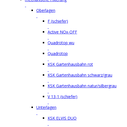
Oberlagen
F (schiefer)
Active NOx-OFF
Quadrotop wu
Quadrotop
KSK Gartenhausbahn rot
KSK Gartenhausbahn schwarz/grau
KSK Gartenhausbahn natur/silbergrau
V 13-1 (schiefer)
Unterlagen
KSK ELVIS DUO