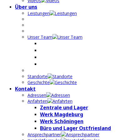
Videos
Über uns
Leistungen
Unser Team
Standorte
Geschichte
Kontakt
Adressen
Anfahrten
Zentrale und Lager
Werk Magdeburg
Werk Schöningen
Büro und Lager Ostfriesland
Ansprechpartner